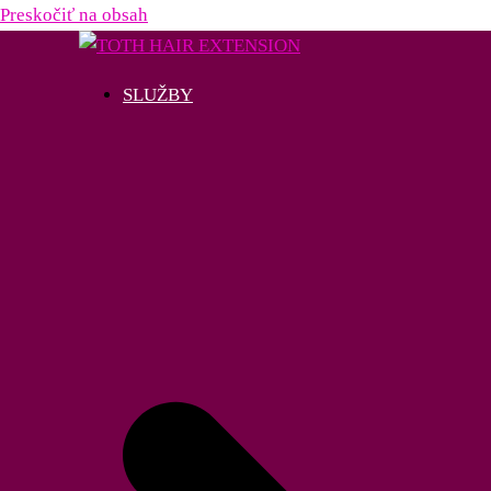
Preskočiť na obsah
SLUŽBY